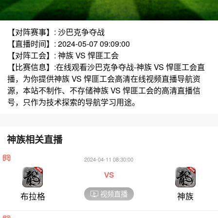
【对阵赛事】: 沙巴克争夺战
【直播时间】: 2024-05-07 09:09:00
【对阵工会】: 神族 VS 悍匪工会
【比赛信息】:在线观看沙巴克争夺战-神族 VS 悍匪工会直
播，为你提供神族 VS 悍匪工会高清在线视频直播导航资
源，本站不制作、不存储神族 VS 悍匪工会的高清直播信
号，只作为技术探索的导航学习用途。
神族相关直播
2024-04-11 08:30:00
vs
视频直播
布拉格
神族