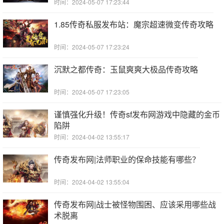
时间：2024-05-07 17:23:44
1.85传奇私服发布站：魔宗超速微变传奇攻略
时间：2024-05-07 17:23:24
沉默之都传奇：玉鼠爽爽大极品传奇攻略
时间：2024-05-07 17:23:05
谨慎强化升级！传奇sf发布网游戏中隐藏的金币
陷阱
时间：2024-04-02 13:55:17
传奇发布网|法师职业的保命技能有哪些？
时间：2024-04-02 13:55:04
传奇发布网|战士被怪物围困、应该采用哪些战
术脱离