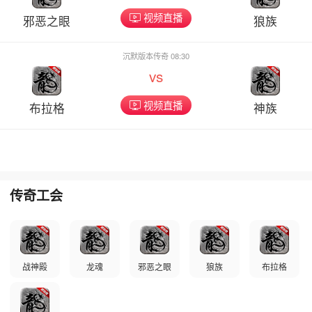
视频直播
邪恶之眼
狼族
沉默版本传奇 08:30
vs
视频直播
布拉格
神族
传奇工会
战神殿
龙魂
邪恶之眼
狼族
布拉格