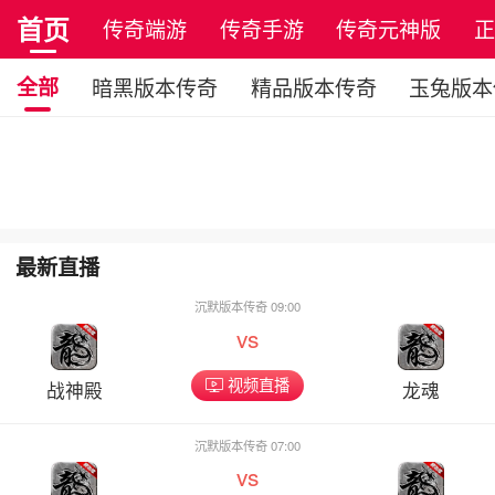
首页
传奇端游
传奇手游
传奇元神版
全部
暗黑版本传奇
精品版本传奇
玉兔版本
最新直播
沉默版本传奇 09:00
vs
视频直播
战神殿
龙魂
沉默版本传奇 07:00
vs