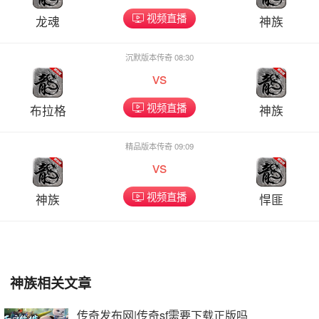
视频直播
龙魂
神族
沉默版本传奇 08:30
vs
视频直播
布拉格
神族
精品版本传奇 09:09
vs
视频直播
神族
悍匪
神族相关文章
传奇发布网|传奇sf需要下载正版吗