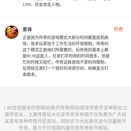
1200，还会攻击人物。
墨锋
传奇
正是因为传奇的游戏模式大部分时间都是挂机刷
怪，很多玩家由于工作生活的环境限制，传奇的
这个模式正是他们所需要的，玩传奇的基本上都
是80,90这批人，兄弟们平时闲的时间很多，但是
忙的时候又挺忙，传奇这款游戏不受时间限制，
反而给兄弟们一个很好的进退空间，经典复古打
金版本。
1.85合击版本传奇网站|新开传奇网站|超变传奇手游单职业|土
豪传奇站，土豪传奇站大玩家传奇发布网不仅免费为广大玩
家发布各种传奇开区资讯，同时还为大玩家优选今日最新开
传奇，致力于打造国内最优质传奇新开网站。