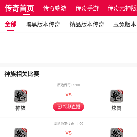
传奇首页
传奇端游
传奇手游
传奇元神版
全部
暗黑版本传奇
精品版本传奇
玉兔版本
神族相关比赛
原始传奇 09:00
vs
视频直播
神族
炫舞
暗黑版本传奇 11:00
vs